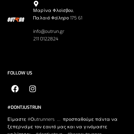
Μαρίνα Φλοίσβου,
Παλαιό Φάληρο 175 61
info@outrun.gr
211 0122824
FOLLOW US
#DONTJUSTRUN
Είμαστε #Οutrunners … προσπαθούμε πάντα να
ξεπερνάμε τον εαυτό μας και να γινόμαστε