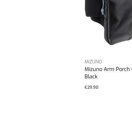
MIZUNO
Mizuno Arm Porch 
Black
€
29.90
Επιλογή