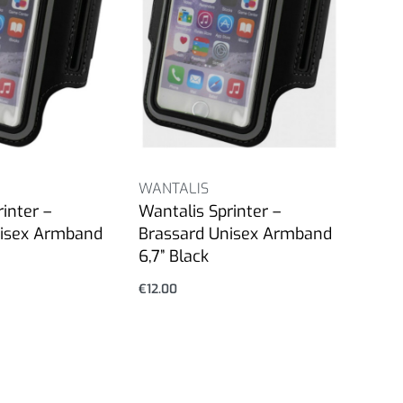
WANTALIS
inter –
Wantalis Sprinter –
nisex Armband
Brassard Unisex Armband
6,7” Black
€
12.00
Επιλογή