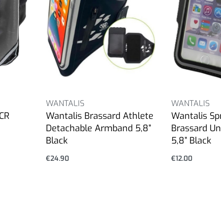
WANTALIS
WANTALIS
CR
Wantalis Brassard Athlete
Wantalis Spr
Detachable Armband 5,8”
Brassard U
Black
5,8” Black
€
24.90
€
12.00
Επιλογή
Επιλογή