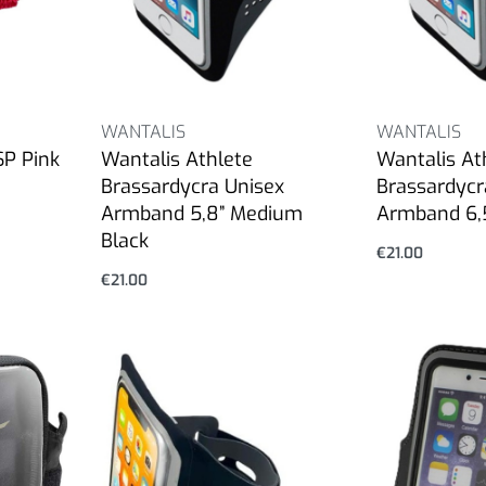
WANTALIS
WANTALIS
SP Pink
Wantalis Athlete
Wantalis At
Brassardycra Unisex
Brassardycr
Armband 5,8” Medium
Armband 6,5
Black
€
21.00
Επιλογή
€
21.00
Επιλογή