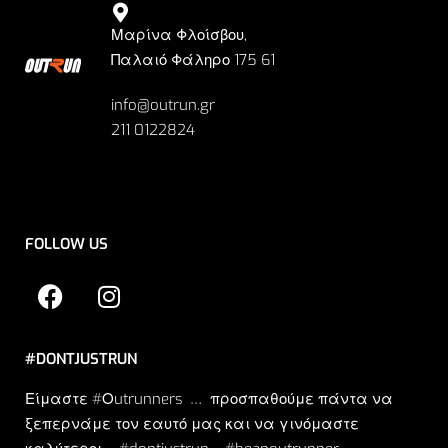
Μαρίνα Φλοίσβου,
Παλαιό Φάληρο 175 61
info@outrun.gr
211 0122824
FOLLOW US
#DONTJUSTRUN
Είμαστε #Οutrunners … προσπαθούμε πάντα να
ξεπερνάμε τον εαυτό μας και να γινόμαστε