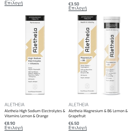
Επιλογή
€
3.50
Επιλογή
ALETHEIA
ALETHEIA
Aletheia High Sodium Electrolytes &
Aletheia Magnesium & B6 Lemon &
Vitamins Lemon & Orange
Grapefruit
€
8.90
€
6.50
Επιλογή
Επιλογή