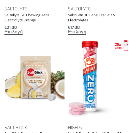
SALTOLYTE
SALTOLYTE
Saltolyte 60 Chewing Tabs
Saltolyte 30 Capsules Salt &
Electrolyte Orange
Electrolytes
€
21.00
€
17.00
Επιλογή
Επιλογή
SALT STICK
HIGH 5