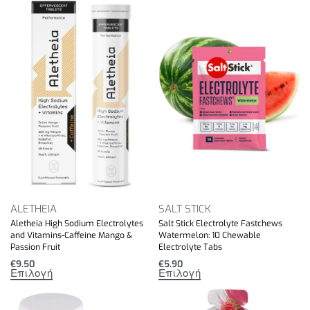
ALETHEIA
SALT STICK
Aletheia High Sodium Electrolytes
Salt Stick Electrolyte Fastchews
and Vitamins-Caffeine Mango &
Watermelon: 10 Chewable
Passion Fruit
Electrolyte Tabs
€
9.50
€
5.90
Επιλογή
Επιλογή