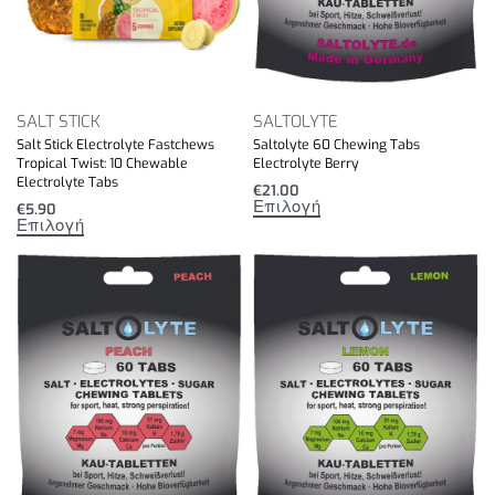
SALT STICK
SALTOLYTE
Salt Stick Electrolyte Fastchews
Saltolyte 60 Chewing Tabs
Tropical Twist: 10 Chewable
Electrolyte Berry
Electrolyte Tabs
€
21.00
Επιλογή
€
5.90
Επιλογή