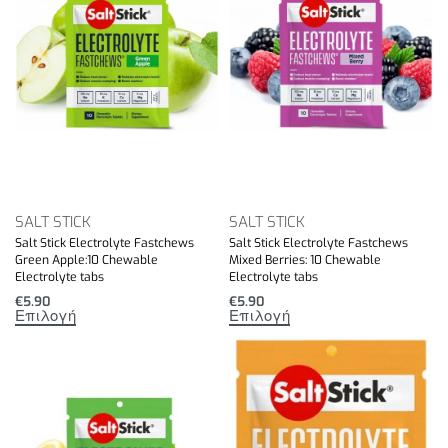
SALT STICK
SALT STICK
Salt Stick Electrolyte Fastchews
Salt Stick Electrolyte Fastchews
Green Apple:10 Chewable
Mixed Berries: 10 Chewable
Electrolyte tabs
Electrolyte tabs
€
5.90
€
5.90
Επιλογή
Επιλογή