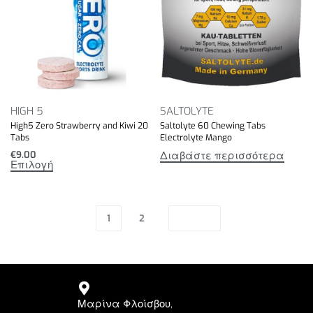
HIGH 5
SALTOLYTE
High5 Zero Strawberry and Kiwi 20
Saltolyte 60 Chewing Tabs
Tabs
Electrolyte Mango
Διαβάστε περισσότερα
€
9.00
Επιλογή
1
2
Μαρίνα Φλοίσβου,