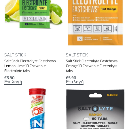
SALT STICK
SALT STICK
Salt Stick Electrolyte Fastchews
Salt Stick Electrolyte Fastchews
Lemon-Lime:10 Chewable
Orange:10 Chewable Electrolyte
Electrolyte tabs
tabs
€
5.90
€
5.90
Επιλογή
Επιλογή