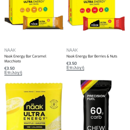
NAAK
NAAK
Naak Energy Bar Caramel
Naak Energy Bar Berries & Nuts
Macchiato
€
3.50
Επιλογή
€
3.50
Επιλογή