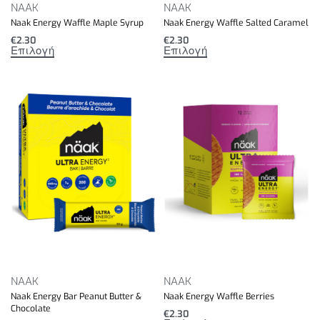
NAAK
NAAK
Naak Energy Waffle Maple Syrup
Naak Energy Waffle Salted Caramel
€
2.30
€
2.30
Επιλογή
Επιλογή
NAAK
NAAK
Naak Energy Bar Peanut Butter &
Naak Energy Waffle Berries
Chocolate
€
2.30