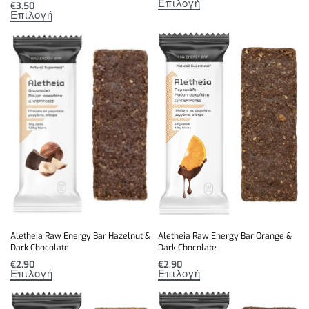
Επιλογή
€
3.50
Επιλογή
Aletheia Raw Energy Bar Hazelnut &
Aletheia Raw Energy Bar Orange &
Dark Chocolate
Dark Chocolate
€
2.90
€
2.90
Επιλογή
Επιλογή