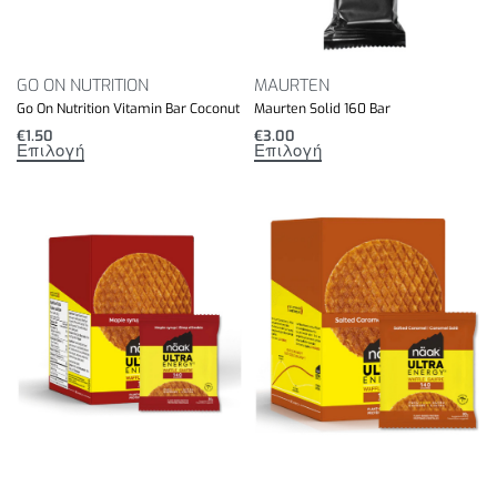
GO ON NUTRITION
MAURTEN
Go On Nutrition Vitamin Bar Coconut
Maurten Solid 160 Bar
€
1.50
€
3.00
Επιλογή
Επιλογή