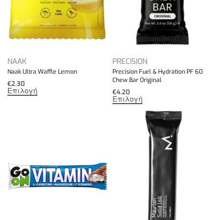
NAAK
PRECISION
Naak Ultra Waffle Lemon
Precision Fuel & Hydration PF 60
Chew Bar Original
€
2.30
Επιλογή
€
4.20
Επιλογή