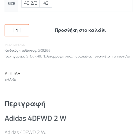
40 2/3
42
SIZE
Προσθήκη στο καλάθι
MPN: GX9266
GX9266
Κατηγορίες:
STOCK-RUN
,
Απορροφητικά
,
Γυναικεία
,
Γυναικεία παπούτσια
ADIDAS
SHARE
Περιγραφή
Adidas 4DFWD 2 W
Adidas 4DFWD 2 W.