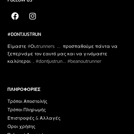
FOLLOW US
#DONTJUSTRUN
Είμαστε #Οutrunners … προσπαθούμε πάντα να
ξεπερνάμε τον εαυτό μας και να γινόμαστε
καλύτεροι. .. #dontjustrun… #beanoutrunner
ΠΛΗΡΟΦΟΡΙΕΣ​
Τρόποι Αποστολής
Τρόποι Πληρωμής
Επιστροφές & Αλλαγές
Όροι χρήσης