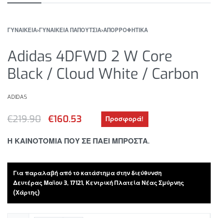
ΓΥΝΑΙΚΕΙΑ
›
ΓΥΝΑΙΚΕΙΑ ΠΑΠΟΥΤΣΙΑ
›
ΑΠΟΡΡΟΦΗΤΙΚΑ
Adidas 4DFWD 2 W Core
Black / Cloud White / Carbon
ADIDAS
€
219.90
€
160.53
Προσφορά!
Η ΚΑΙΝΟΤΟΜΙΑ ΠΟΥ ΣΕ ΠΑΕΙ ΜΠΡΟΣΤΑ.
Για παραλαβή από το κατάστημα στην διεύθυνση
Δευτέρας Μαϊου 3, 17121, Κεντρική Πλατεία Νέας Σμύρνης
(Χάρτης)