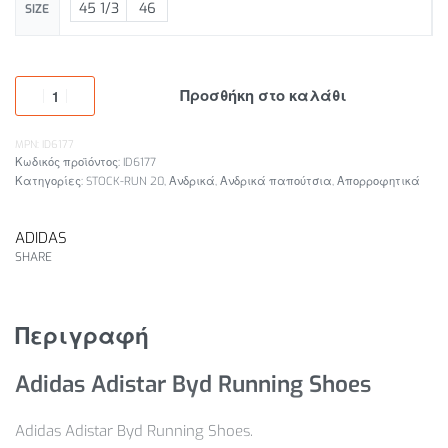
45 1/3
46
SIZE
Προσθήκη στο καλάθι
MPN: ID6177
ID6177
Κατηγορίες:
STOCK-RUN 20
,
Ανδρικά
,
Ανδρικά παπούτσια
,
Απορροφητικά
ADIDAS
SHARE
Περιγραφή
Adidas Adistar Byd Running Shoes
Adidas Adistar Byd Running Shoes.