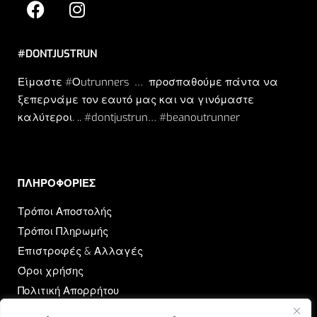
#DONTJUSTRUN
Είμαστε #Οutrunners … προσπαθούμε πάντα να
ξεπερνάμε τον εαυτό μας και να γινόμαστε
καλύτεροι. .. #dontjustrun… #beanoutrunner
ΠΛΗΡΟΦΟΡΙΕΣ​
Τρόποι Αποστολής
Τρόποι Πληρωμής
Επιστροφές & Αλλαγές
Όροι χρήσης
Πολιτική Απορρήτου