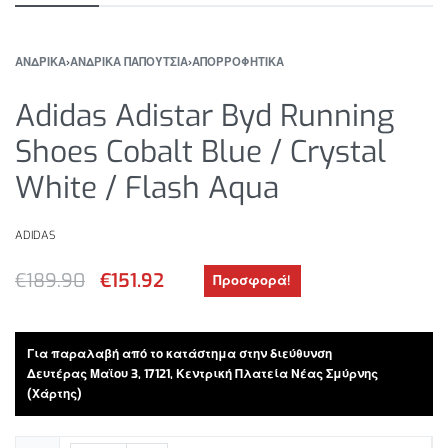
ΑΝΔΡΙΚΑ
›
ΑΝΔΡΙΚΑ ΠΑΠΟΥΤΣΙΑ
›
ΑΠΟΡΡΟΦΗΤΙΚΑ
Adidas Adistar Byd Running
Shoes Cobalt Blue / Crystal
White / Flash Aqua
ADIDAS
€
189.90
€
151.92
Προσφορά!
Για παραλαβή από το κατάστημα στην διεύθυνση
Δευτέρας Μαϊου 3, 17121, Κεντρική Πλατεία Νέας Σμύρνης
(Χάρτης)