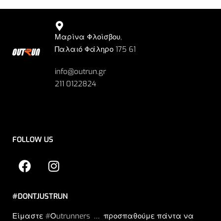
Μαρίνα Φλοίσβου,
Παλαιό Φάληρο 175 61
info@outrun.gr
211 0122824
FOLLOW US
#DONTJUSTRUN
Είμαστε #Οutrunners … προσπαθούμε πάντα να