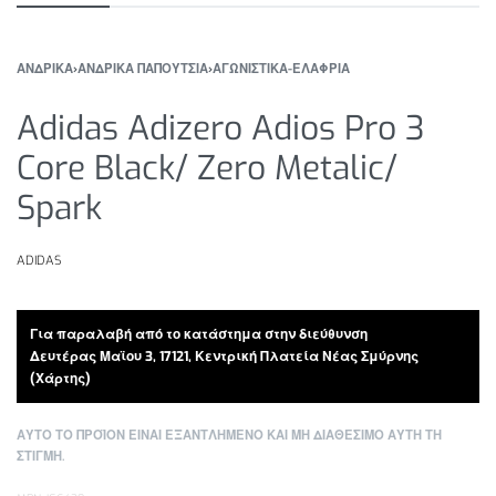
ΑΝΔΡΙΚΑ
›
ΑΝΔΡΙΚΑ ΠΑΠΟΥΤΣΙΑ
›
ΑΓΩΝΙΣΤΙΚΑ-ΕΛΑΦΡΙΑ
Adidas Adizero Adios Pro 3
Core Black/ Zero Metalic/
Spark
ADIDAS
Για παραλαβή από το κατάστημα στην διεύθυνση
Δευτέρας Μαϊου 3, 17121, Κεντρική Πλατεία Νέας Σμύρνης
(Χάρτης)
ΑΥΤΟ ΤΟ ΠΡΟΪΟΝ ΕΙΝΑΙ ΕΞΑΝΤΛΗΜΕΝΟ ΚΑΙ ΜΗ ΔΙΑΘΕΣΙΜΟ ΑΥΤΗ ΤΗ
ΣΤΙΓΜΗ.