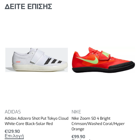
ΔΕΙΤΕ ΕΠΙΣΗΣ
ADIDAS
NIKE
Adidas Adizero Shot Put Tokyo Cloud
Nike Zoom SD 4 Bright
White-Core Black-Solar Red
Crimson/Washed Coral/Hyper
Orange
€
129.90
Επιλογή
€
99.90