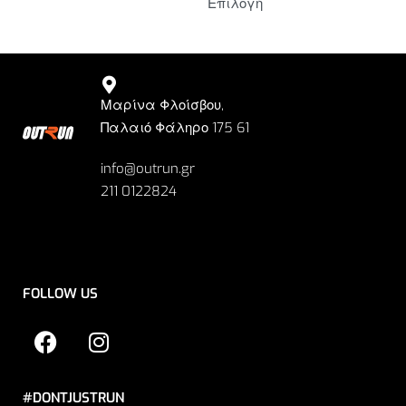
Επιλογή
Μαρίνα Φλοίσβου,
Παλαιό Φάληρο 175 61
info@outrun.gr
211 0122824
FOLLOW US
#DONTJUSTRUN