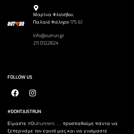
Μαρίνα Φλοίσβου,
Παλαιό Φάληρο 175 61
info@outrun.gr
211 0122824
FOLLOW US
#DONTJUSTRUN
Είμαστε #Οutrunners … προσπαθούμε πάντα να
ξεπερνάμε τον εαυτό μας και να γινόμαστε