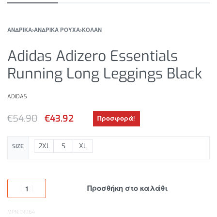
ΑΝΔΡΙΚΑ
›
ΑΝΔΡΙΚΑ ΡΟΥΧΑ
›
ΚΟΛΑΝ
Adidas Adizero Essentials
Running Long Leggings Black
ADIDAS
€
54.90
€
43.92
Προσφορά!
2XL
S
XL
SIZE
Προσθήκη στο καλάθι
MPN: IN1164