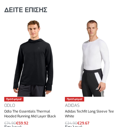
ΔΕΙΤΕ ΕΠΙΣΗΣ
Προσφορά!
Προσφορά!
ODLO
ADIDAS
Odlo The Essentials Thermal
Adidas Techfit Long Sleeve Tee
Hooded Running Mid Layer Black
White
€
74.90
€
59.92
€
34.90
€
29.67