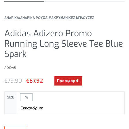
ΑΝΔΡΙΚΑ
›
ΑΝΔΡΙΚΑ ΡΟΥΧΑ
›
ΜΑΚΡΥΜΑΝΙΚΕΣ ΜΠΛΟΥΖΕΣ
Adidas Adizero Promo
Running Long Sleeve Tee Blue
Spark
ADIDAS
€
79.90
€
67.92
Προσφορά!
M
SIZE
Εκκαθάριση