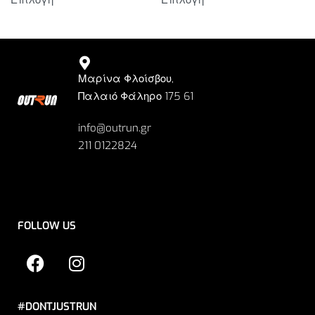
Επιλογή
Επιλογή
Μαρίνα Φλοίσβου,
Παλαιό Φάληρο 175 61
info@outrun.gr
211 0122824
FOLLOW US
#DONTJUSTRUN