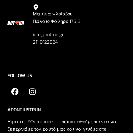
Μαρίνα Φλοίσβου,
Παλαιό Φάληρο 175 61
info@outrun.gr
211 0122824
FOLLOW US
#DONTJUSTRUN
Είμαστε #Οutrunners … προσπαθούμε πάντα να
ξεπερνάμε τον εαυτό μας και να γινόμαστε