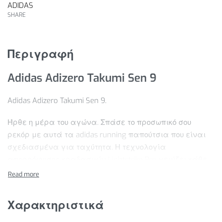
ADIDAS
SHARE
Περιγραφή
Adidas Adizero Takumi Sen 9
Adidas Adizero Takumi Sen 9.
Ήρθε η μέρα του αγώνα. Σπάσε το προσωπικό σου
ρεκόρ με αυτά τα adidas running παπούτσια που είναι
σχεδιασμένα για ταχύτητα. Η τεχνολογία
απορρόφησης κραδασμών Lightstrike Pro γεμίζει κάθε
σου βήμα με ενέργεια. Τα ENERGYRODS από άνθρακα
ενισχύουν τη σταθερότητα για πιο γρήγορες
μεταβάσεις και επιδόσεις.
Χαρακτηριστικά
Χαρακτηριστικά Προϊόντος: