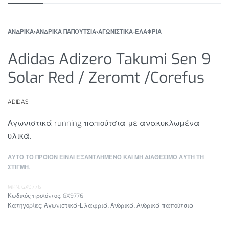
ΑΝΔΡΙΚΑ
›
ΑΝΔΡΙΚΑ ΠΑΠΟΥΤΣΙΑ
›
ΑΓΩΝΙΣΤΙΚΑ-ΕΛΑΦΡΙΑ
Adidas Adizero Takumi Sen 9
Solar Red / Zeromt /Corefus
ADIDAS
Αγωνιστικά running παπούτσια με ανακυκλωμένα
υλικά.
ΑΥΤΟ ΤΟ ΠΡΟΪΟΝ ΕΙΝΑΙ ΕΞΑΝΤΛΗΜΕΝΟ ΚΑΙ ΜΗ ΔΙΑΘΕΣΙΜΟ ΑΥΤΗ ΤΗ
ΣΤΙΓΜΗ.
MPN: GX9776
GX9776
Κατηγορίες:
Αγωνιστικά-Ελαφριά
,
Ανδρικά
,
Ανδρικά παπούτσια