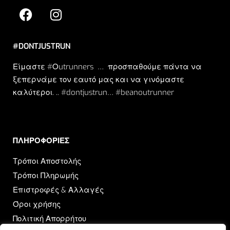
#DONTJUSTRUN
Είμαστε #Οutrunners … προσπαθούμε πάντα να
ξεπερνάμε τον εαυτό μας και να γινόμαστε
καλύτεροι. .. #dontjustrun… #beanoutrunner
ΠΛΗΡΟΦΟΡΙΕΣ​
Τρόποι Αποστολής
Τρόποι Πληρωμής
Επιστροφές & Αλλαγές
Όροι χρήσης
Πολιτική Απορρήτου