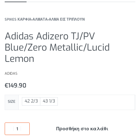
SPIKES ΚΑΡΦΙΑ
›
ΑΛΜΑΤΑ
›
ΑΛΜΑ ΕΙΣ ΤΡΙΠΛΟΥΝ
Adidas Adizero TJ/PV
Blue/Zero Metallic/Lucid
Lemon
ADIDAS
€
149.90
42 2/3
43 1/3
SIZE
Προσθήκη στο καλάθι