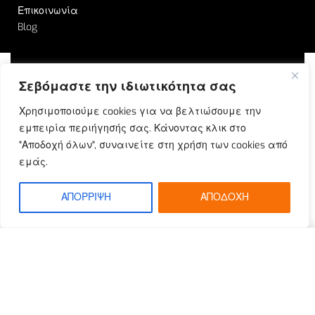
Επικοινωνία
Blog
Σεβόμαστε την ιδιωτικότητα σας
© Outrun 2023. All rights reserved | Produced by
Χρησιμοποιούμε cookies για να βελτιώσουμε την
ETOUCH
εμπειρία περιήγησής σας. Κάνοντας κλικ στο
"Αποδοχή όλων", συναινείτε στη χρήση των cookies από
εμάς.
ΑΠΟΡΡΙΨΗ
ΑΠΟΔΟΧΗ
SELECT OPTIONS
From
€
59.90