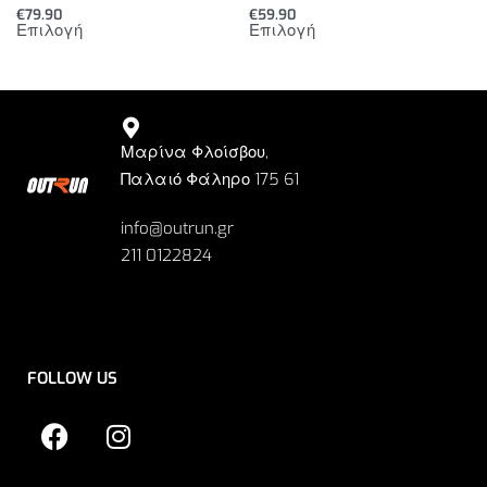
€
79.90
€
59.90
Επιλογή
Επιλογή
Μαρίνα Φλοίσβου,
Παλαιό Φάληρο 175 61
info@outrun.gr
211 0122824
FOLLOW US