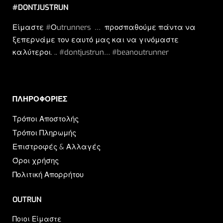
#DONTJUSTRUN
Είμαστε #Οutrunners … προσπαθούμε πάντα να
ξεπερνάμε τον εαυτό μας και να γινόμαστε
καλύτεροι. .. #dontjustrun… #beanoutrunner
ΠΛΗΡΟΦΟΡΙΕΣ​
Τρόποι Αποστολής
Τρόποι Πληρωμής
Επιστροφές & Αλλαγές
Όροι χρήσης
Πολιτική Απορρήτου
OUTRUN
Ποιοι Είμαστε