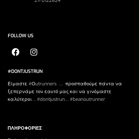
211 0122824
FOLLOW US
#DONTJUSTRUN
Είμαστε #Οutrunners … προσπαθούμε πάντα να
ξεπερνάμε τον εαυτό μας και να γινόμαστε
καλύτεροι. .. #dontjustrun… #beanoutrunner
ΠΛΗΡΟΦΟΡΙΕΣ​