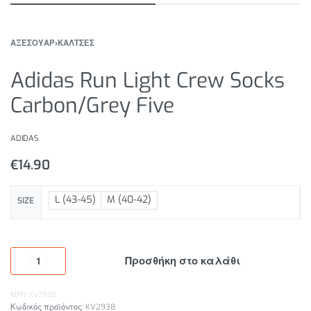
ΑΞΕΣΟΥΑΡ
›
ΚΑΛΤΣΕΣ
Adidas Run Light Crew Socks
Carbon/Grey Five
ADIDAS
€
14.90
L (43-45)
M (40-42)
SIZE
Προσθήκη στο καλάθι
MPN: KV2938
KV2938