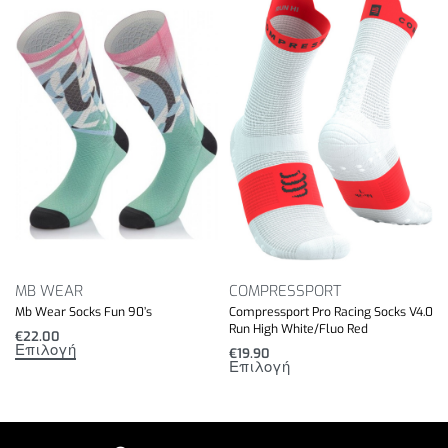
MB WEAR
COMPRESSPORT
Mb Wear Socks Fun 90’s
Compressport Pro Racing Socks V4.0
Run High White/Fluo Red
€
22.00
Επιλογή
€
19.90
Επιλογή