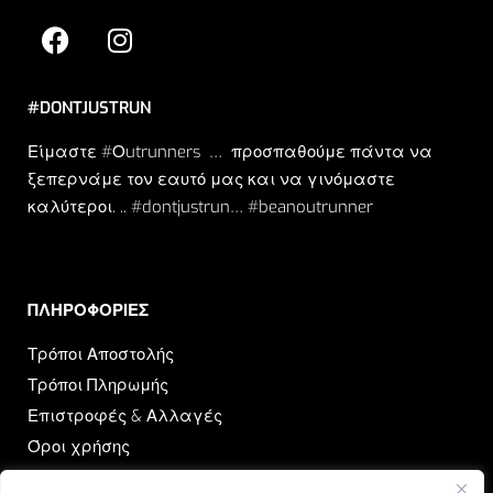
#DONTJUSTRUN
Είμαστε #Οutrunners … προσπαθούμε πάντα να
ξεπερνάμε τον εαυτό μας και να γινόμαστε
καλύτεροι. .. #dontjustrun… #beanoutrunner
ΠΛΗΡΟΦΟΡΙΕΣ​
Τρόποι Αποστολής
Τρόποι Πληρωμής
Επιστροφές & Αλλαγές
Όροι χρήσης
Πολιτική Απορρήτου