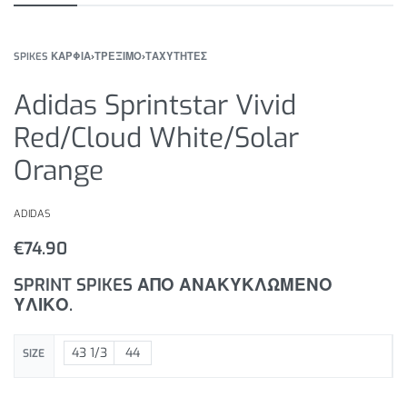
SPIKES ΚΑΡΦΙΑ
›
ΤΡΕΞΙΜΟ
›
ΤΑΧΥΤΗΤΕΣ
Adidas Sprintstar Vivid
Red/Cloud White/Solar
Orange
ADIDAS
€
74.90
SPRINT SPIKES ΑΠΟ ΑΝΑΚΥΚΛΩΜΕΝΟ
ΥΛΙΚΟ.
43 1/3
44
SIZE