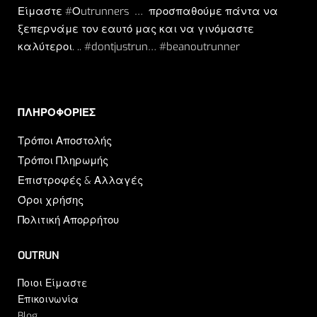
Είμαστε #Οutrunners … προσπαθούμε πάντα να
ξεπερνάμε τον εαυτό μας και να γινόμαστε
καλύτεροι. .. #dontjustrun… #beanoutrunner
ΠΛΗΡΟΦΟΡΙΕΣ​
Τρόποι Αποστολής
Τρόποι Πληρωμής
Επιστροφές & Αλλαγές
Όροι χρήσης
Πολιτική Απορρήτου
OUTRUN
Ποιοι Είμαστε
Επικοινωνία
Blog