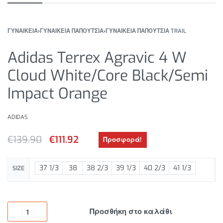
ΓΥΝΑΙΚΕΙΑ
›
ΓΥΝΑΙΚΕΙΑ ΠΑΠΟΥΤΣΙΑ
›
ΓΥΝΑΙΚΕΙΑ ΠΑΠΟΥΤΣΙΑ TRAIL
Adidas Terrex Agravic 4 W
Cloud White/Core Black/Semi
Impact Orange
ADIDAS
€
139.90
€
111.92
Προσφορά!
37 1/3
38
38 2/3
39 1/3
40 2/3
41 1/3
SIZE
Προσθήκη στο καλάθι