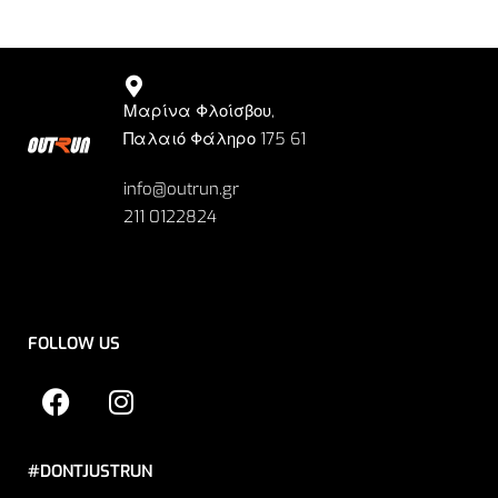
Μαρίνα Φλοίσβου,
Παλαιό Φάληρο 175 61
info@outrun.gr
211 0122824
FOLLOW US
#DONTJUSTRUN