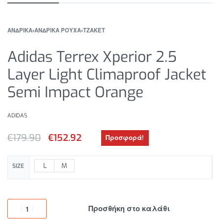
ΑΝΔΡΙΚΑ
›
ΑΝΔΡΙΚΑ ΡΟΥΧΑ
›
ΤΖΑΚΕΤ
Adidas Terrex Xperior 2.5
Layer Light Climaproof Jacket
Semi Impact Orange
ADIDAS
€
179.90
€
152.92
Προσφορά!
L
M
SIZE
Προσθήκη στο καλάθι