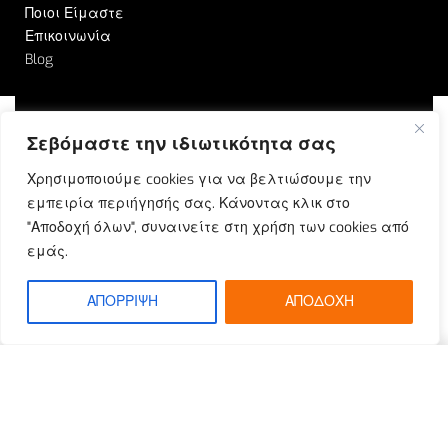
Ποιοι Είμαστε
Επικοινωνία
Blog
Σεβόμαστε την ιδιωτικότητα σας
© Outrun 2023. All rights reserved | Produced by
Χρησιμοποιούμε cookies για να βελτιώσουμε την
ETOUCH
εμπειρία περιήγησής σας. Κάνοντας κλικ στο
"Αποδοχή όλων", συναινείτε στη χρήση των cookies από
εμάς.
ΑΠΟΡΡΙΨΗ
ΑΠΟΔΟΧΗ
SELECT OPTIONS
From
€
12.00