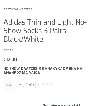
ΑΞΕΣΟΥΑΡ
›
ΚΑΛΤΣΕΣ
Adidas Thin and Light No-
Show Socks 3 Pairs
Black/White
ADIDAS
€
12.00
NO-SHOW ΚΑΛΤΣΕΣ ΜΕ ΑΝΑΚΥΚΛΩΜΕΝΑ ΚΑΙ
ΑΝΑΝΕΩΣΙΜΑ ΥΛΙΚΑ.
M (40-42)
S (37-39)
SIZE
Προσθήκη στο καλάθι