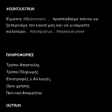
#DONTJUSTRUN
Είμαστε #Οutrunners … προσπαθούμε πάντα να
ξεπερνάμε τον εαυτό μας και να γινόμαστε
καλύτεροι. .. #dontjustrun… #beanoutrunner
ΠΛΗΡΟΦΟΡΙΕΣ​
Τρόποι Αποστολής
Τρόποι Πληρωμής
Επιστροφές & Αλλαγές
Όροι χρήσης
Πολιτική Απορρήτου
OUTRUN