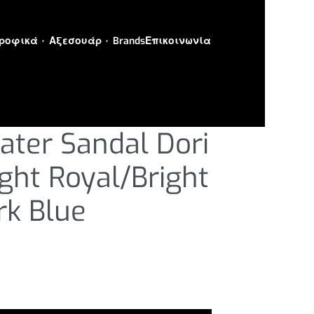
ροφικά
Αξεσουάρ
Brands
Επικοινωνία
ater Sandal Dori
ight Royal/Bright
rk Blue