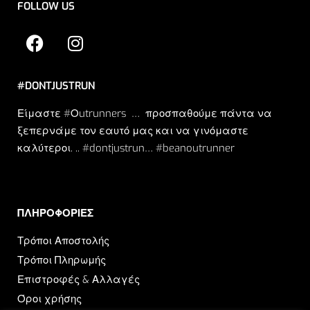
FOLLOW US
#DONTJUSTRUN
Είμαστε #Οutrunners … προσπαθούμε πάντα να
ξεπερνάμε τον εαυτό μας και να γινόμαστε
καλύτεροι. .. #dontjustrun… #beanoutrunner
ΠΛΗΡΟΦΟΡΙΕΣ​
Τρόποι Αποστολής
Τρόποι Πληρωμής
Επιστροφές & Αλλαγές
Όροι χρήσης