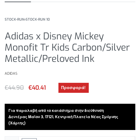
STOCK-RUN
›
STOCK-RUN 10
Adidas x Disney Mickey
Monofit Tr Kids Carbon/Silver
Metallic/Preloved Ink
ADIDAS
€
44.90
€
40.41
Προσφορά!
Για παραλαβή από το κατάστημα στην διεύθυνση
Δευτέρας Μαϊου 3, 17121, Κεντρική Πλατεία Νέας Σμύρνης
(Χάρτης)