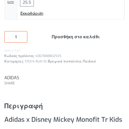
25.5
SIZE
Εκκαθάριση
Προσθήκη στο καλάθι
MPN: IF9311
4067888802535
Κατηγορίες:
STOCK-RUN 10
,
Βρεφικά παπούτσια
,
Παιδικά
ADIDAS
SHARE
Περιγραφή
Adidas x Disney Mickey Monofit Tr Kids