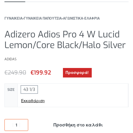
ΓΥΝΑΙΚΕΙΑ
›
ΓΥΝΑΙΚΕΙΑ ΠΑΠΟΥΤΣΙΑ
›
ΑΓΩΝΙΣΤΙΚΑ-ΕΛΑΦΡΙΑ
Adizero Adios Pro 4 W Lucid
Lemon/Core Black/Halo Silver
ADIDAS
€
249.90
€
199.92
Προσφορά!
43 1/3
SIZE
Εκκαθάριση
Προσθήκη στο καλάθι