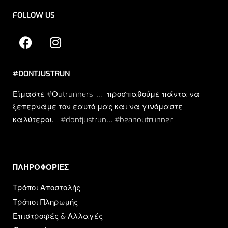
FOLLOW US
#DONTJUSTRUN
Είμαστε #Οutrunners … προσπαθούμε πάντα να
ξεπερνάμε τον εαυτό μας και να γινόμαστε
καλύτεροι. .. #dontjustrun… #beanoutrunner
ΠΛΗΡΟΦΟΡΙΕΣ​
Τρόποι Αποστολής
Τρόποι Πληρωμής
Επιστροφές & Αλλαγές