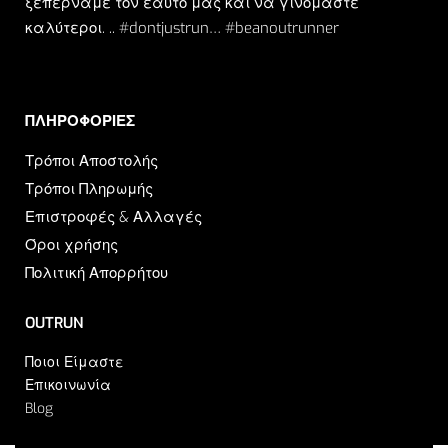
ξεπερνάμε τον εαυτό μας και να γινόμαστε
καλύτεροι. .. #dontjustrun… #beanoutrunner
ΠΛΗΡΟΦΟΡΙΕΣ​
Τρόποι Αποστολής
Τρόποι Πληρωμής
Επιστροφές & Αλλαγές
Όροι χρήσης
Πολιτική Απορρήτου
OUTRUN
Ποιοι Είμαστε
Επικοινωνία
Blog