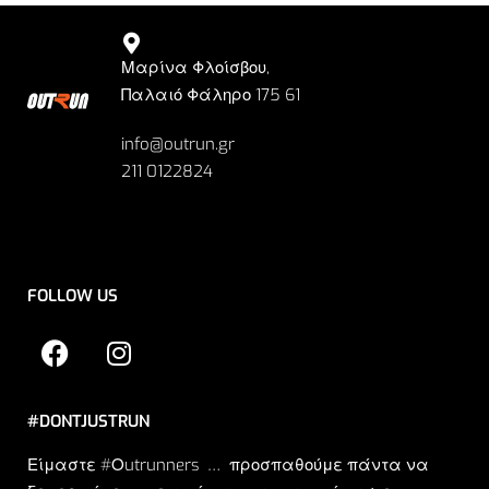
Μαρίνα Φλοίσβου,
Παλαιό Φάληρο 175 61
info@outrun.gr
211 0122824
FOLLOW US
#DONTJUSTRUN
Είμαστε #Οutrunners … προσπαθούμε πάντα να