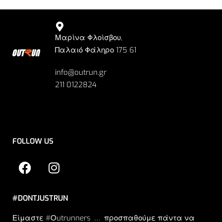
Μαρίνα Φλοίσβου,
Παλαιό Φάληρο 175 61
info@outrun.gr
211 0122824
FOLLOW US
#DONTJUSTRUN
Είμαστε #Οutrunners … προσπαθούμε πάντα να