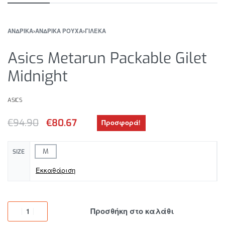
ΑΝΔΡΙΚΑ
›
ΑΝΔΡΙΚΑ ΡΟΥΧΑ
›
ΓΙΛΕΚΑ
Asics Metarun Packable Gilet
Midnight
ASICS
€
94.90
€
80.67
Προσφορά!
M
SIZE
Εκκαθάριση
Προσθήκη στο καλάθι