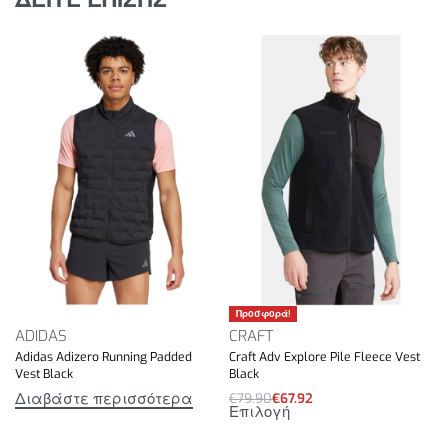
Προσφορά!
ADIDAS
CRAFT
Adidas Adizero Running Padded
Craft Adv Explore Pile Fleece Vest
Vest Black
Black
Διαβάστε περισσότερα
€
79.90
€
67.92
Επιλογή