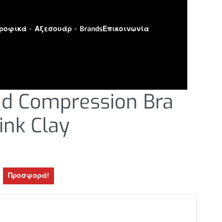
ροφικά
Αξεσουάρ
Brands
Επικοινωνία
Α
›
ΑΘΛΗΤΙΚΟΙ ΣΤΗΘΟΔΕΣΜΟΙ
ad Compression Bra
ink Clay
Προσφορά!