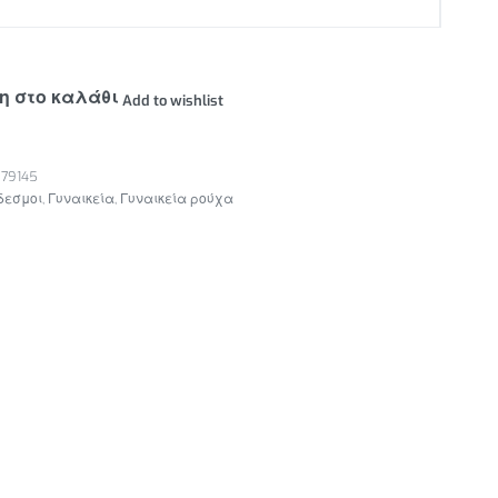
η στο καλάθι
Add to wishlist
79145
δεσμοι
,
Γυναικεία
,
Γυναικεία ρούχα