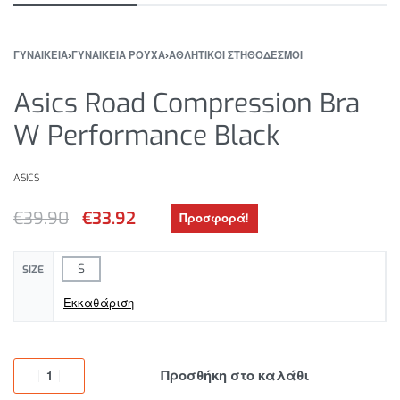
ΓΥΝΑΙΚΕΙΑ
›
ΓΥΝΑΙΚΕΙΑ ΡΟΥΧΑ
›
ΑΘΛΗΤΙΚΟΙ ΣΤΗΘΟΔΕΣΜΟΙ
Asics Road Compression Bra
W Performance Black
ASICS
€
39.90
€
33.92
Προσφορά!
S
SIZE
Εκκαθάριση
Προσθήκη στο καλάθι