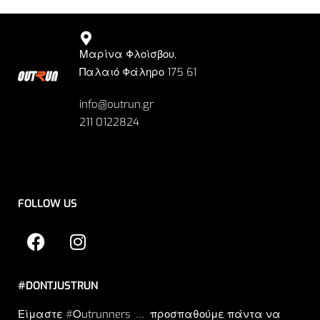
Μαρίνα Φλοίσβου,
Παλαιό Φάληρο 175 61
info@outrun.gr
211 0122824
FOLLOW US
#DONTJUSTRUN
Είμαστε #Οutrunners … προσπαθούμε πάντα να