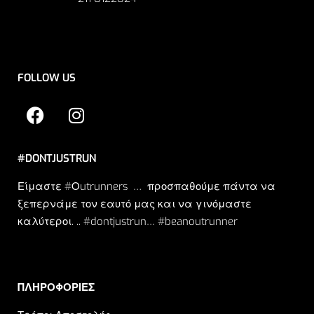
FOLLOW US
#DONTJUSTRUN
Είμαστε #Οutrunners … προσπαθούμε πάντα να
ξεπερνάμε τον εαυτό μας και να γινόμαστε
καλύτεροι. .. #dontjustrun… #beanoutrunner
ΠΛΗΡΟΦΟΡΙΕΣ​