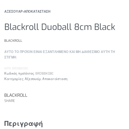
ΑΞΕΣΟΥΑΡ
›
ΑΠΟΚΑΤΑΣΤΑΣΗ
Blackroll Duoball 8cm Black
BLACKROLL
ΑΥΤΟ ΤΟ ΠΡΟΪΟΝ ΕΙΝΑΙ ΕΞΑΝΤΛΗΜΕΝΟ ΚΑΙ ΜΗ ΔΙΑΘΕΣΙΜΟ ΑΥΤΗ ΤΗ
ΣΤΙΓΜΗ.
MPN: BRDBBK08C
BRDBBK08C
Κατηγορίες:
Αξεσουάρ
,
Αποκατάσταση
BLACKROLL
SHARE
Περιγραφή