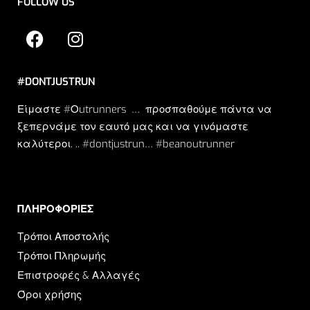
FOLLOW US
#DONTJUSTRUN
Είμαστε #Οutrunners … προσπαθούμε πάντα να
ξεπερνάμε τον εαυτό μας και να γινόμαστε
καλύτεροι. .. #dontjustrun… #beanoutrunner
ΠΛΗΡΟΦΟΡΙΕΣ​
Τρόποι Αποστολής
Τρόποι Πληρωμής
Επιστροφές & Αλλαγές
Όροι χρήσης