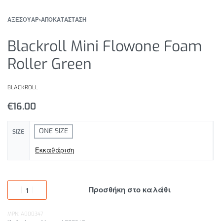
ΑΞΕΣΟΥΑΡ
›
ΑΠΟΚΑΤΑΣΤΑΣΗ
Blackroll Mini Flowone Foam
Roller Green
BLACKROLL
€
16.00
ONE SIZE
SIZE
Εκκαθάριση
Προσθήκη στο καλάθι
MPN: A000347