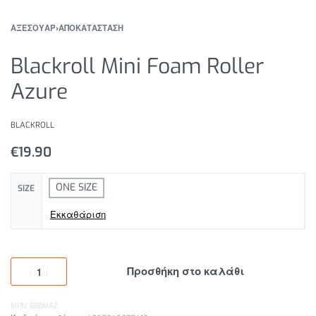
ΑΞΕΣΟΥΑΡ
›
ΑΠΟΚΑΤΑΣΤΑΣΗ
Blackroll Mini Foam Roller
Azure
BLACKROLL
€
19.90
ONE SIZE
SIZE
Εκκαθάριση
Προσθήκη στο καλάθι
MPN: BRBMAZ