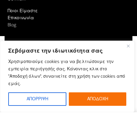
Ποιοι Είμαστε
Επικοινωνία
Blog
Σεβόμαστε την ιδιωτικότητα σας
© Outrun 2023. All rights reserved | Produced by
Χρησιμοποιούμε cookies για να βελτιώσουμε την
ETOUCH
εμπειρία περιήγησής σας. Κάνοντας κλικ στο
"Αποδοχή όλων", συναινείτε στη χρήση των cookies από
εμάς.
ΑΠΟΡΡΙΨΗ
ΑΠΟΔΟΧΗ
SELECT OPTIONS
From
€
131.92