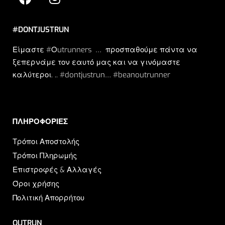
#DONTJUSTRUN
Είμαστε #Οutrunners … προσπαθούμε πάντα να
ξεπερνάμε τον εαυτό μας και να γινόμαστε
καλύτεροι. .. #dontjustrun… #beanoutrunner
ΠΛΗΡΟΦΟΡΙΕΣ​
Τρόποι Αποστολής
Τρόποι Πληρωμής
Επιστροφές & Αλλαγές
Όροι χρήσης
Πολιτική Απορρήτου
OUTRUN