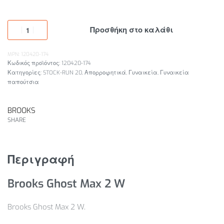
Προσθήκη στο καλάθι
MPN: 120420-174
120420-174
Κατηγορίες:
STOCK-RUN 20
,
Απορροφητικά
,
Γυναικεία
,
Γυναικεία
παπούτσια
BROOKS
SHARE
Περιγραφή
Brooks Ghost Max 2 W
Brooks Ghost Max 2 W.