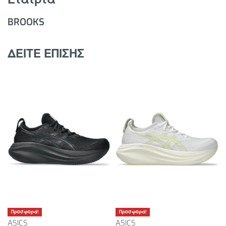
BROOKS
ΔΕΙΤΕ ΕΠΙΣΗΣ
Προσφορά!
Προσφορά!
ASICS
ASICS