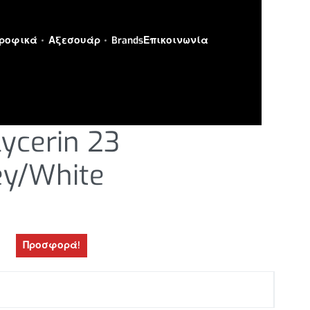
ροφικά
Αξεσουάρ
Brands
Επικοινωνία
ΙΑ
›
ΑΠΟΡΡΟΦΗΤΙΚΑ
ycerin 23
ey/White
Προσφορά!