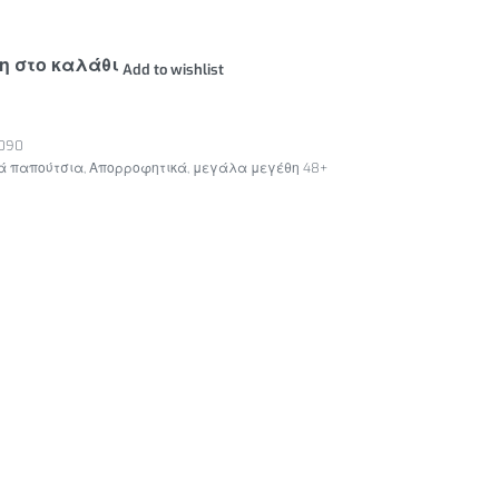
η στο καλάθι
Add to wishlist
-090
ά παπούτσια
,
Απορροφητικά
,
μεγάλα μεγέθη 48+