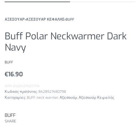
ΑΞΕΣΟΥΑΡ
›
ΑΞΕΣΟΥΑΡ ΚΕΦΑΛΗΣ
›
BUFF
Buff Polar Neckwarmer Dark
Navy
BUFF
€
16.90
MPN: 8428927480798
8428927480798
Κατηγορίες:
BUFF
,
neck warmer
,
Αξεσουάρ
,
Αξεσουάρ Κεφαλής
BUFF
SHARE