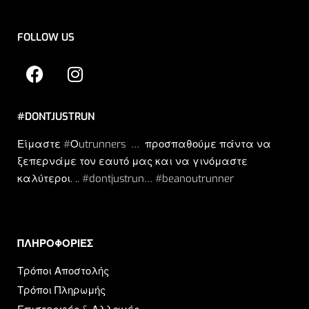
FOLLOW US
#DONTJUSTRUN
Είμαστε #Οutrunners … προσπαθούμε πάντα να
ξεπερνάμε τον εαυτό μας και να γινόμαστε
καλύτεροι. .. #dontjustrun… #beanoutrunner
ΠΛΗΡΟΦΟΡΙΕΣ​
Τρόποι Αποστολής
Τρόποι Πληρωμής