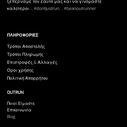
ξεπερνάμε τον εαυτό μας και να γινόμαστε
καλύτεροι. .. #dontjustrun… #beanoutrunner
ΠΛΗΡΟΦΟΡΙΕΣ​
Τρόποι Αποστολής
Τρόποι Πληρωμής
Επιστροφές & Αλλαγές
Όροι χρήσης
Πολιτική Απορρήτου
OUTRUN
Ποιοι Είμαστε
Επικοινωνία
Blog