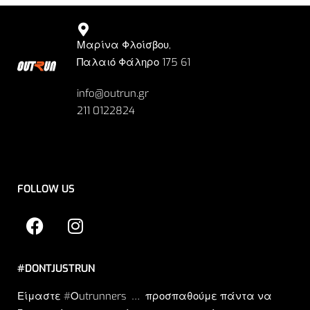
Μαρίνα Φλοίσβου,
Παλαιό Φάληρο 175 61
info@outrun.gr
211 0122824
FOLLOW US
#DONTJUSTRUN
Είμαστε #Οutrunners … προσπαθούμε πάντα να