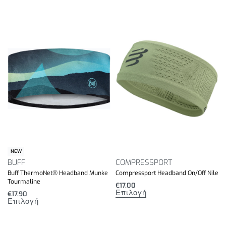
NEW
BUFF
COMPRESSPORT
Buff ThermoNet® Headband Munke
Compressport Headband On/Off Nile
Tourmaline
€
17.00
Επιλογή
€
17.90
Επιλογή