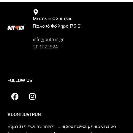
Μαρίνα Φλοίσβου,
Παλαιό Φάληρο 175 61
info@outrun.gr
211 0122824
FOLLOW US
#DONTJUSTRUN
Είμαστε #Οutrunners … προσπαθούμε πάντα να