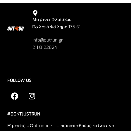
Μαρίνα Φλοίσβου,
Παλαιό Φάληρο 175 61
info@outrun.gr
211 0122824
FOLLOW US
#DONTJUSTRUN
Είμαστε #Οutrunners … προσπαθούμε πάντα να