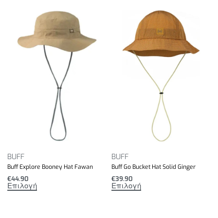
BUFF
BUFF
Buff Explore Booney Hat Fawan
Buff Go Bucket Hat Solid Ginger
€
44.90
€
39.90
Επιλογή
Επιλογή