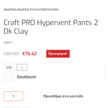
ΑΝΔΡΙΚΑ
›
ΑΝΔΡΙΚΑ ΡΟΥΧΑ
›
ΠΑΝΤΕΛΟΝΙΑ
Craft PRO Hypervent Pants 2
Dk Clay
CRAFT
€
89.90
€
76.42
Προσφορά!
L
SIZE
Εκκαθάριση
Προσθήκη στο καλάθι
MPN: 1914585-244000