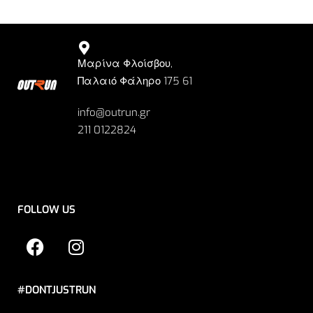
Μαρίνα Φλοίσβου,
Παλαιό Φάληρο 175 61
info@outrun.gr
211 0122824
FOLLOW US
#DONTJUSTRUN