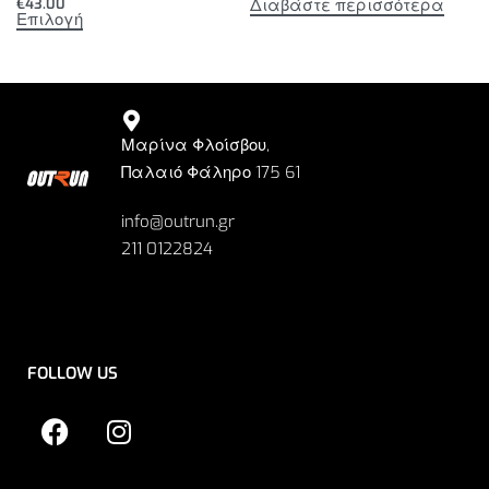
Διαβάστε περισσότερα
€
43.00
Επιλογή
Μαρίνα Φλοίσβου,
Παλαιό Φάληρο 175 61
info@outrun.gr
211 0122824
FOLLOW US