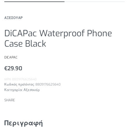
ΑΞΕΣΟΥΑΡ
DiCAPac Waterproof Phone
Case Black
DICAPAC
€
29.90
MPN: 8809176625640
8809176625640
Κατηγορία:
Αξεσουάρ
SHARE
Περιγραφή