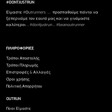
#DONTJUSTRUN
Είμαστε #Οutrunners … προσπαθούμε πάντα να
ξεπερνάμε τον εαυτό μας και να γινόμαστε
καλύτεροι. .. #dontjustrun… #beanoutrunner
ΠΛΗΡΟΦΟΡΙΕΣ​
Τρόποι Αποστολής
Τρόποι Πληρωμής
Επιστροφές & Αλλαγές
Όροι χρήσης
Πολιτική Απορρήτου
OUTRUN
Ποιοι Είμαστε