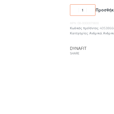
Προσθήκ
MPN: 08-0000071800
4053866
Κατηγορίες:
Ανδρικά
,
Ανδρικ
DYNAFIT
SHARE