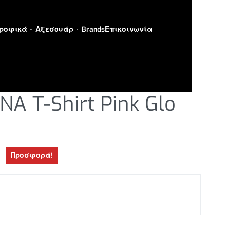
ροφικά
Αξεσουάρ
Brands
Επικοινωνία
ΟΝΤΟΜΑΝΙΚΕΣ ΜΠΛΟΥΖΕΣ
NA T-Shirt Pink Glo
Προσφορά!