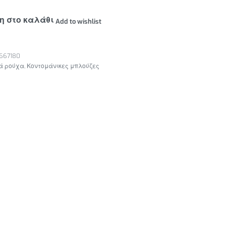
η στο καλάθι
Add to wishlist
667180
ά ρούχα
,
Κοντομάνικες μπλούζες