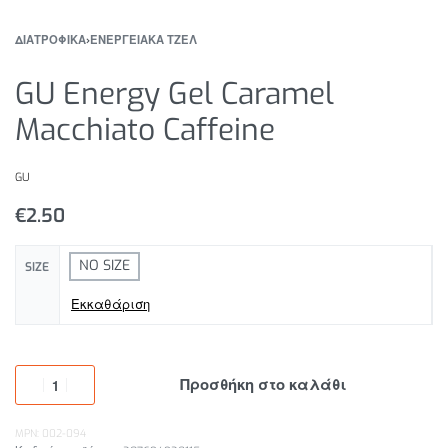
ΔΙΑΤΡΟΦΙΚΑ
›
ΕΝΕΡΓΕΙΑΚΑ ΤΖΕΛ
GU Energy Gel Caramel
Macchiato Caffeine
GU
€
2.50
NO SIZE
SIZE
Εκκαθάριση
Προσθήκη στο καλάθι
MPN: 002-094