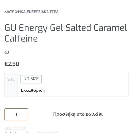
ΔΙΑΤΡΟΦΙΚΑ
›
ΕΝΕΡΓΕΙΑΚΑ ΤΖΕΛ
GU Energy Gel Salted Caramel
Caffeine
GU
€
2.50
NO SIZE
SIZE
Εκκαθάριση
Προσθήκη στο καλάθι
MPN: 002-095