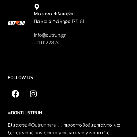
Μαρίνα Φλοίσβου,
Παλαιό Φάληρο 175 61
info@outrun.gr
211 0122824
FOLLOW US
#DONTJUSTRUN
Είμαστε #Οutrunners … προσπαθούμε πάντα να
ξεπερνάμε τον εαυτό μας και να γινόμαστε