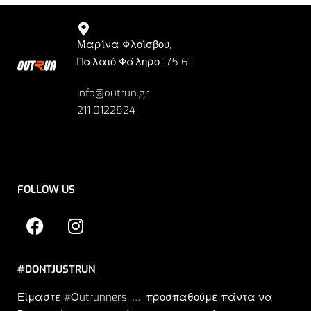
Μαρίνα Φλοίσβου,
Παλαιό Φάληρο 175 61
info@outrun.gr
211 0122824
FOLLOW US
#DONTJUSTRUN
Είμαστε #Οutrunners … προσπαθούμε πάντα να