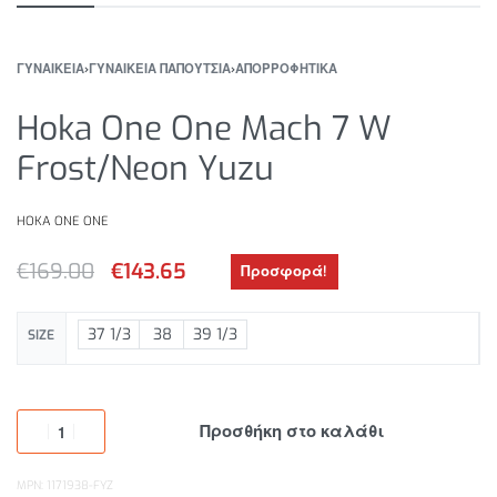
ΓΥΝΑΙΚΕΙΑ
›
ΓΥΝΑΙΚΕΙΑ ΠΑΠΟΥΤΣΙΑ
›
ΑΠΟΡΡΟΦΗΤΙΚΑ
Hoka One One Mach 7 W
Frost/Neon Yuzu
HOKA ONE ONE
€
169.00
€
143.65
Προσφορά!
37 1/3
38
39 1/3
SIZE
Προσθήκη στο καλάθι
MPN: 1171938-FYZ