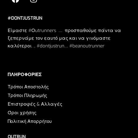
#DONTJUSTRUN
Είμαστε #Οutrunners … προσπαθούμε πάντα να
ξεπερνάμε τον εαυτό μας και να γινόμαστε
καλύτεροι. .. #dontjustrun… #beanoutrunner
ΠΛΗΡΟΦΟΡΙΕΣ​
Τρόποι Αποστολής
Τρόποι Πληρωμής
Επιστροφές & Αλλαγές
Όροι χρήσης
Πολιτική Απορρήτου
OUTRUN