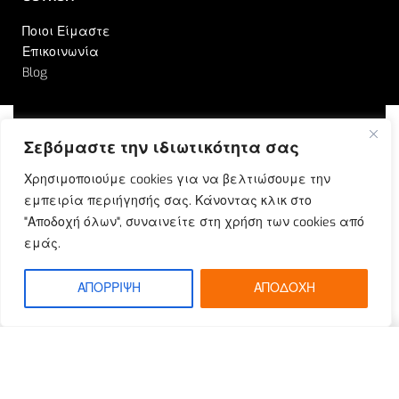
Ποιοι Είμαστε
Επικοινωνία
Blog
Σεβόμαστε την ιδιωτικότητα σας
© Outrun 2023. All rights reserved | Produced by
Χρησιμοποιούμε cookies για να βελτιώσουμε την
ETOUCH
εμπειρία περιήγησής σας. Κάνοντας κλικ στο
"Αποδοχή όλων", συναινείτε στη χρήση των cookies από
εμάς.
ΑΠΟΡΡΙΨΗ
ΑΠΟΔΟΧΗ
SELECT OPTIONS
From
€
148.67