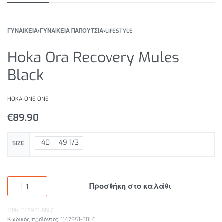
ΓΥΝΑΙΚΕΙΑ
›
ΓΥΝΑΙΚΕΙΑ ΠΑΠΟΥΤΣΙΑ
›
LIFESTYLE
Hoka Ora Recovery Mules
Black
HOKA ONE ONE
€
89.90
40
49 1/3
SIZE
Προσθήκη στο καλάθι
MPN: 1147951-BBLC
1147951-BBLC