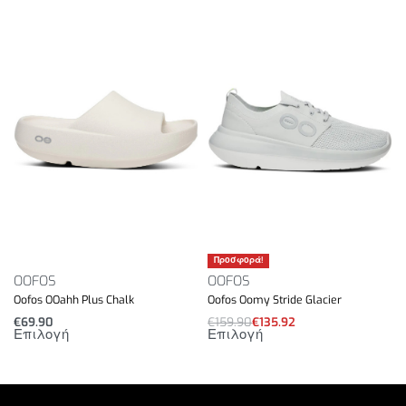
Προσφορά!
OOFOS
OOFOS
Oofos OOahh Plus Chalk
Oofos Oomy Stride Glacier
€
69.90
€
159.90
€
135.92
Επιλογή
Επιλογή