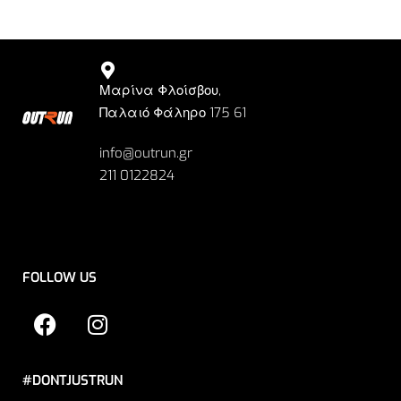
Μαρίνα Φλοίσβου,
Παλαιό Φάληρο 175 61
info@outrun.gr
211 0122824
FOLLOW US
#DONTJUSTRUN