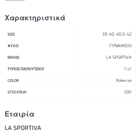
και τέλεια εφαρμογή.
Χαρακτηριστικά
39
,
40
,
40.5
,
42
SIZE
ΓΥΝΑΙΚΕΙΟ
ΦΥΛΟ
LA SPORTIVA
BRAND
Trail
ΤΥΠΟΣ ΠΑΠΟΥΤΣΙΟΥ
Κόκκινο
COLOR
ΟΧΙ
STOCKRUN
Εταιρία
LA SPORTIVA