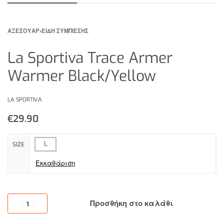
ΑΞΕΣΟΥΑΡ
›
ΕΙΔΗ ΣΥΜΠΙΕΣΗΣ
La Sportiva Trace Armer
Warmer Black/Yellow
LA SPORTIVA
€
29.90
L
SIZE
Εκκαθάριση
Προσθήκη στο καλάθι