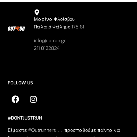
Μαρίνα Φλοίσβου,
Παλαιό Φάληρο 175 61
info@outrun.gr
211 0122824
FOLLOW US
#DONTJUSTRUN
Είμαστε #Οutrunners … προσπαθούμε πάντα να